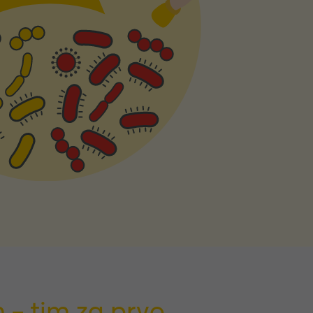
 – tim za prvo