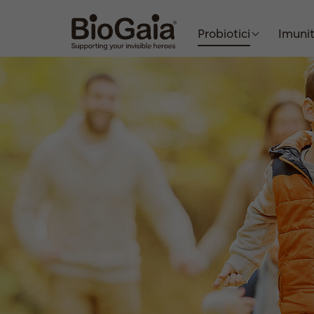
Probiotici
Imuni