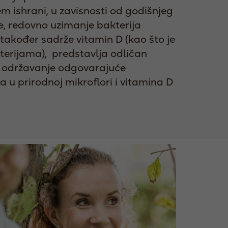
 ishrani, u zavisnosti od godišnjeg
, redovno uzimanje bakterija
e također sadrže vitamin D (kao što je
terijama), predstavlja odličan
 održavanje odgovarajuće
a u prirodnoj mikroflori i vitamina D