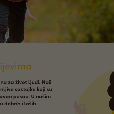
rijevima
na za život ljudi. Naš
nljive sastojke koji su
stavan posao. U našim
u dobrih i loših