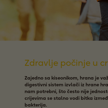
Zdravlje počinje u c
Zajedno sa kiseonikom, hrana je važ
digestivni sistem izvlači iz hrane hra
nam potrebni, što često nije jedno
crijevima se stalno vodi bitka izmeđ
bakterija.