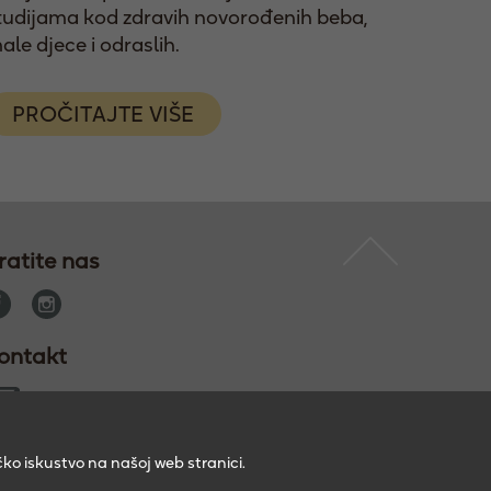
tudijama kod zdravih novorođenih beba,
ale djece i odraslih.
PROČITAJTE VIŠE
ratite nas
ontakt
ko iskustvo na našoj web stranici.