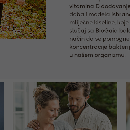
vitamina D dodavanjem
doba i modela ishrane
mliječne kiseline, koj
slučaj sa BioGaia bak
način da se pomogne
koncentracije bakterij
u našem organizmu.