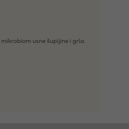
mikrobiom usne šupljine i grla.