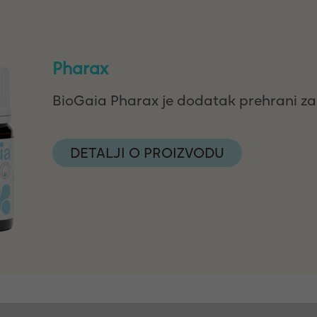
Pharax
BioGaia Pharax je dodatak prehrani za 
DETALJI O PROIZVODU