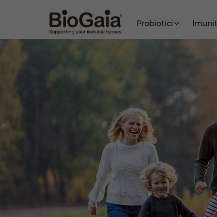
Probiotici
Imuni